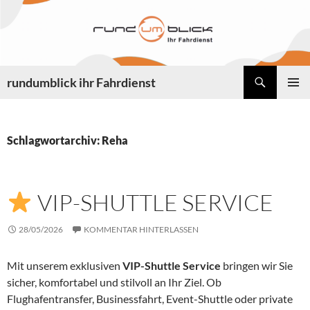
Zum
Inhalt
springen
Suchen
rundumblick ihr Fahrdienst
PRIMÄR
MENÜ
Schlagwortarchiv: Reha
VIP-SHUTTLE SERVICE
28/05/2026
KOMMENTAR HINTERLASSEN
Mit unserem exklusiven
VIP-Shuttle Service
bringen wir Sie
sicher, komfortabel und stilvoll an Ihr Ziel. Ob
Flughafentransfer, Businessfahrt, Event-Shuttle oder private