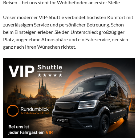
Reisen – bei uns steht Ihr Wohlbefinden an erster Stelle.
Unser moderner VIP-Shuttle verbindet höchsten Komfort mit
zuverlässigem Service und persönlicher Betreuung. Schon
beim Einsteigen erleben Sie den Unterschied: großzügiger
Platz, angenehme Atmosphäre und ein Fahrservice, der sich
ganz nach Ihren Wünschen richtet.