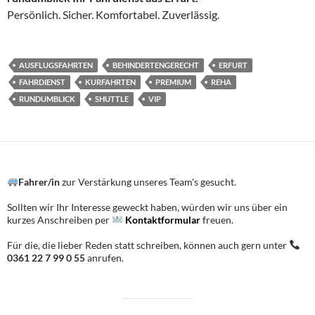
Persönlich. Sicher. Komfortabel. Zuverlässig.
AUSFLUGSFAHRTEN
BEHINDERTENGERECHT
ERFURT
FAHRDIENST
KURFAHRTEN
PREMIUM
REHA
RUNDUMBLICK
SHUTTLE
VIP
Fahrer/in
zur Verstärkung unseres Team's gesucht.
Sollten wir Ihr Interesse geweckt haben, würden wir uns über ein
kurzes Anschreiben per
Kontaktformular
freuen.
Für die, die lieber Reden statt schreiben, können auch gern unter
0361 22 7 99 0 55
anrufen.